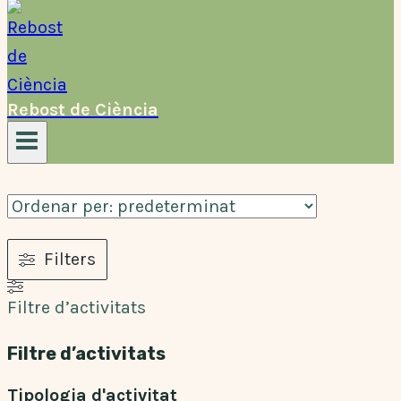
Rebost de Ciència
Filters
Filtre d’activitats
Filtre d’activitats
Tipologia d'activitat