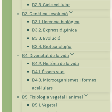
B2.3. Cicle cel·lular
B3. Genètica i evolució
B3.1. Herència biològica
B3.2. Expressió gènica
B3.3. Evolució
B3.4. Biotecnologia
B4. Diversitat de la vida
B4.2. Història de la vida
B4.1. Éssers vius
B4.3. Microorganismes i formes
acel·lulars
B5. Fisiologia vegetal i animal
B5.1. Vegetal