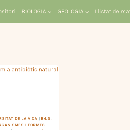
ositori
BIOLOGIA
GEOLOGIA
Llistat de ma
RSITAT DE LA VIDA
|
B4.3.
RGANISMES I FORMES