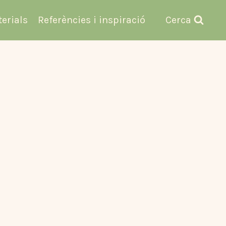
terials
Referències i inspiració
Cerca