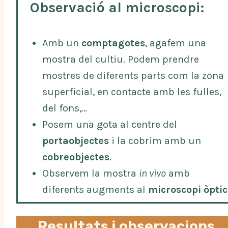
Observació al microscopi:
Amb un
comptagotes
, agafem una
mostra del cultiu. Podem prendre
mostres de diferents parts com la zona
superficial, en contacte amb les fulles,
del fons,…
Posem una gota al centre del
portaobjectes
i la cobrim amb un
cobreobjectes
.
Observem la mostra
in vivo
amb
diferents augments al
microscopi òptic
Resultats i observacions