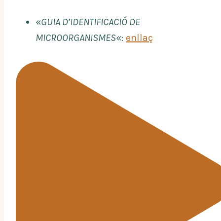
«
GUIA D’IDENTIFICACIÓ DE
MICROORGANISMES
«:
enllaç