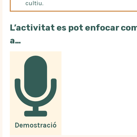
cultiu.
L’activitat es pot enfocar co
a…
Demostració