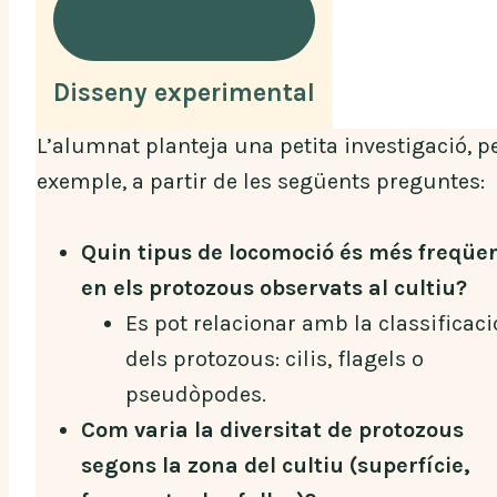
Disseny experimental
L’alumnat planteja una petita investigació, p
exemple, a partir de les següents preguntes:
Quin tipus de locomoció és més freqüe
en els protozous observats al cultiu?
Es pot relacionar amb la classificaci
dels protozous: cilis, flagels o
pseudòpodes.
Com varia la diversitat de protozous
segons la zona del cultiu (superfície,