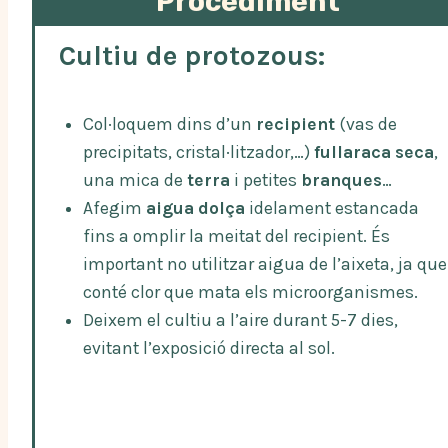
Procediment
Cultiu de protozous:
Col·loquem dins d’un
recipient
(vas de
precipitats, cristal·litzador,…)
fullaraca seca
,
una mica de
terra
i petites
branques
…
Afegim
aigua dolça
idelament estancada
fins a omplir la meitat del recipient. És
important no utilitzar aigua de l’aixeta, ja que
conté clor que mata els microorganismes.
Deixem el cultiu a l’aire durant 5-7 dies,
evitant l’exposició directa al sol.