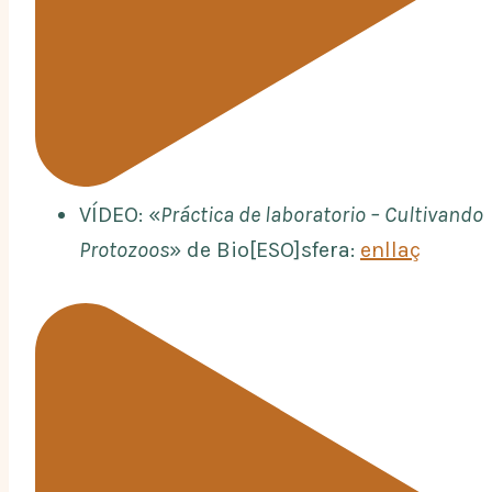
VÍDEO: «
Práctica de laboratorio – Cultivando
Protozoos
» de Bio[ESO]sfera:
enllaç