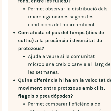
fons, entre les fulles)?
Permet observar la distribució dels
microorganismes segons les
condicions del microambient.
Com afecta el pas del temps (dies de
cultiu) a la presència i diversitat de
protozous?
Ajuda a veure si la comunitat
microbiana creix o canvia al llarg de
les setmanes.
Quina diferència hi ha en la velocitat d
moviment entre protozous amb cilis,
flagels o pseudòpodes?
Permet comparar l’eficiència de