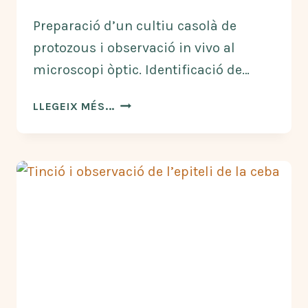
Preparació d’un cultiu casolà de
protozous i observació in vivo al
microscopi òptic. Identificació de…
CULTIU
LLEGEIX MÉS...
I
OBSERVACIÓ
DE
PROTOCTISTS