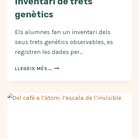
Inventari de trets
genètics
Els alumnes fan un inventari dels
seus trets genètics observables, es
registren les dades per…
INVENTARI
LLEGEIX MÉS...
DE
TRETS
GENÈTICS