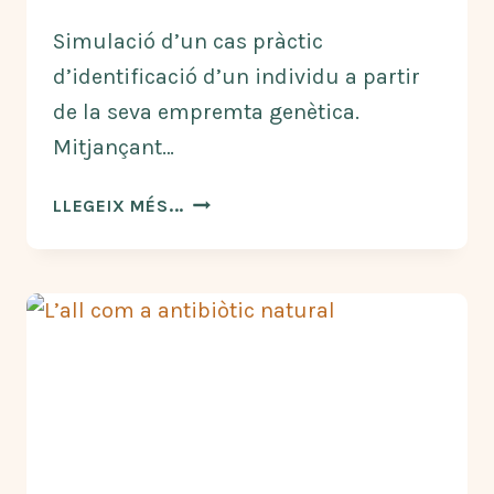
Simulació d’un cas pràctic
d’identificació d’un individu a partir
de la seva empremta genètica.
Mitjançant…
SIMULACIÓ
LLEGEIX MÉS...
DE
GENÈTICA
FORENSE