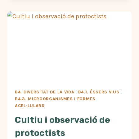
A
ANTIBIÒTIC
NATURAL
B4. DIVERSITAT DE LA VIDA
|
B4.1. ÉSSERS VIUS
|
B4.3. MICROORGANISMES I FORMES
ACEL·LULARS
Cultiu i observació de
protoctists