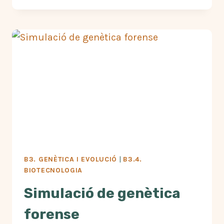
A
L’ÀTOM:
L’ESCALA
DE
L’INVISIBLE
B3. GENÈTICA I EVOLUCIÓ
|
B3.4.
BIOTECNOLOGIA
Simulació de genètica
forense