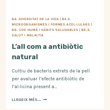
B4. DIVERSITAT DE LA VIDA
|
B4.3.
MICROORGANISMES I FORMES ACEL·LULARS
|
B6. COS HUMÀ I HÀBITS SALUDABLES
|
B6.3.
SALUT I MALALTIA
L’all com a antibiòtic
natural
Cultiu de bacteris extrets de la pell
per avaluar l’efecte antibiòtic de
l’al·licina present a…
L’ALL
LLEGEIX MÉS...
COM