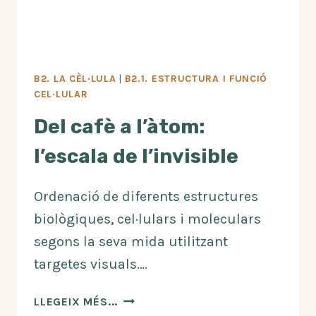
B2. LA CÈL·LULA
|
B2.1. ESTRUCTURA I FUNCIÓ
CEL·LULAR
Del cafè a l’àtom:
l’escala de l’invisible
Ordenació de diferents estructures
biològiques, cel·lulars i moleculars
segons la seva mida utilitzant
targetes visuals….
DEL
LLEGEIX MÉS...
CAFÈ