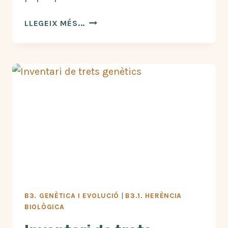
MODEL
LLEGEIX MÉS...
DE
TRANSCRIPCIÓ
I
TRADUCCIÓ
EN
PAPER
B3. GENÈTICA I EVOLUCIÓ
|
B3.1. HERÈNCIA
BIOLÒGICA